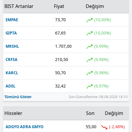
BIST Artanlar
Fiyat
Değişim
73,70
(10,00%)
EMPAE
67,65
(10,00%)
GIPTA
1.707,00
(9,99%)
MRSHL
210,50
(9,98%)
CRFSA
50,70
(9,98%)
KARCL
32,42
(9,97%)
ADEL
Tümünü Göster
Son Güncellenme: 08.08.2026 18:10
Hisseler
Son
Değişim
55,00
(-2,48%)
ADGYO ADRA GMYO