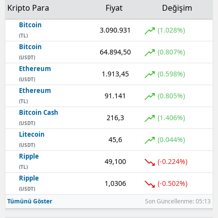
Kripto Para
Fiyat
Değişim
Yalova
Bitcoin
3.090.931
(1.028%)
(TL)
Karabük
Bitcoin
64.894,50
(0.807%)
(USDT)
Kilis
Ethereum
1.913,45
(0.598%)
Osmaniye
(USDT)
Ethereum
91.141
(0.805%)
Düzce
(TL)
Bitcoin Cash
216,3
(1.406%)
(USDT)
Litecoin
45,6
(0.044%)
(USDT)
Ripple
49,100
(-0.224%)
(TL)
Ripple
1,0306
(-0.502%)
(USDT)
Tümünü Göster
Son Güncellenme: 05:13