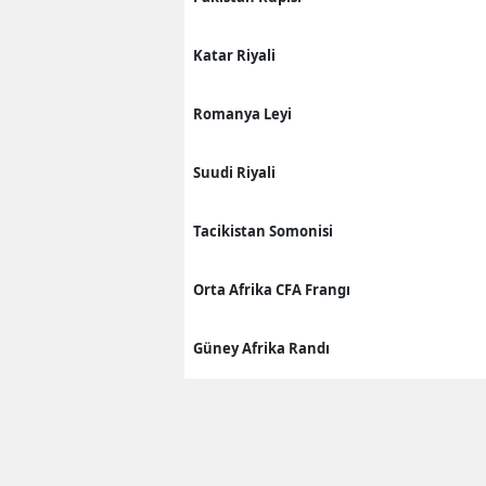
Katar Riyali
Romanya Leyi
Suudi Riyali
Tacikistan Somonisi
Orta Afrika CFA Frangı
Güney Afrika Randı