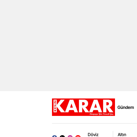
Gündem
Döviz
Altın