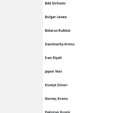
BAE Dirhemi
Bulgar Levası
Belarus Rublesi
Danimarka Kronu
İran Riyali
Japon Yeni
Kuveyt Dinarı
Norveç Kronu
Pakistan Rupisi