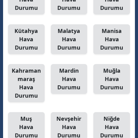
Durumu
Durumu
Durumu
Kütahya
Malatya
Manisa
Hava
Hava
Hava
Durumu
Durumu
Durumu
Kahraman
Mardin
Muğla
maraş
Hava
Hava
Hava
Durumu
Durumu
Durumu
Muş
Nevşehir
Niğde
Hava
Hava
Hava
Durumu
Durumu
Durumu