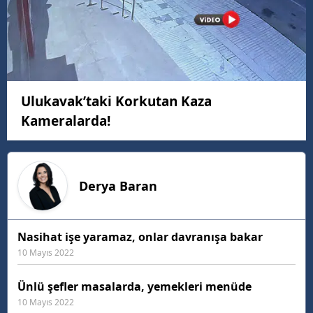
Ulukavak’taki Korkutan Kaza
Kameralarda!
Derya
Baran
Nasihat işe yaramaz, onlar davranışa bakar
10 Mayıs 2022
Ünlü şefler masalarda, yemekleri menüde
10 Mayıs 2022