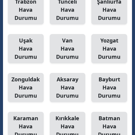
Trabzon
Tunceli
Şanlıurfa
Hava
Hava
Hava
Durumu
Durumu
Durumu
Uşak
Van
Yozgat
Hava
Hava
Hava
Durumu
Durumu
Durumu
Zonguldak
Aksaray
Bayburt
Hava
Hava
Hava
Durumu
Durumu
Durumu
Karaman
Kırıkkale
Batman
Hava
Hava
Hava
Durumu
Durumu
Durumu