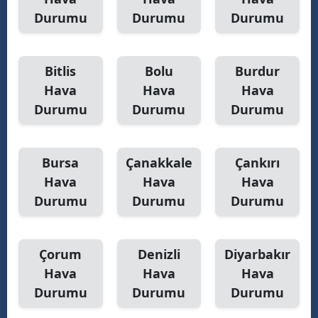
Durumu
Durumu
Durumu
Yalova
Karabük
Bitlis
Bolu
Burdur
Kilis
Hava
Hava
Hava
Durumu
Durumu
Durumu
Osmaniye
Düzce
Bursa
Çanakkale
Çankırı
Hava
Hava
Hava
Durumu
Durumu
Durumu
Çorum
Denizli
Diyarbakır
Hava
Hava
Hava
Durumu
Durumu
Durumu