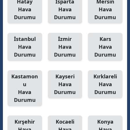
Hatay
Isparta
Mersin
Hava
Hava
Hava
Durumu
Durumu
Durumu
İstanbul
İzmir
Kars
Hava
Hava
Hava
Durumu
Durumu
Durumu
Kastamon
Kayseri
Kırklareli
u
Hava
Hava
Hava
Durumu
Durumu
Durumu
Kırşehir
Kocaeli
Konya
Hava
Hava
Hava