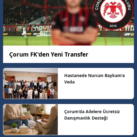
Çorum FK'den Yeni Transfer
Hastanede Nurcan Baykam’a
Veda
Çorum’da Ailelere Ücretsiz
Danışmanlık Desteği