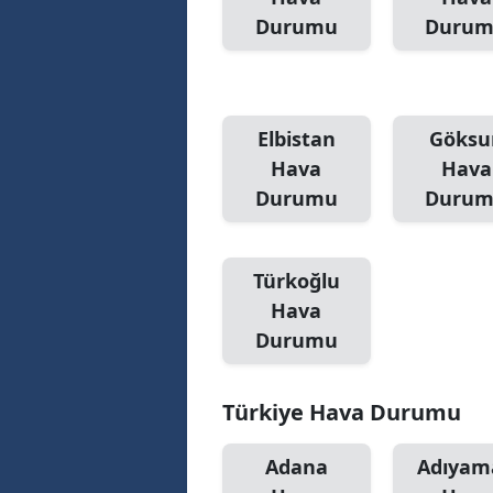
Durumu
Duru
Elbistan
Göksu
Hava
Hava
Durumu
Duru
Türkoğlu
Hava
Durumu
Türkiye Hava Durumu
Adana
Adıyam