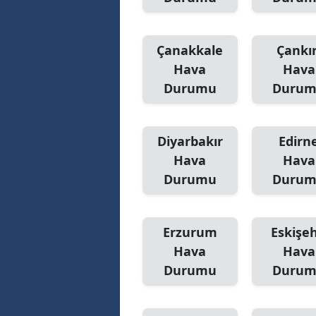
Çanakkale
Çankır
Hava
Hava
Durumu
Duru
Diyarbakır
Edirn
Hava
Hava
Durumu
Duru
Erzurum
Eskişeh
Hava
Hava
Durumu
Duru