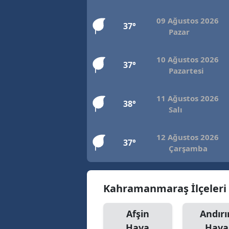
09 Ağustos 2026
37°
Pazar
10 Ağustos 2026
37°
Pazartesi
11 Ağustos 2026
38°
Salı
12 Ağustos 2026
37°
Çarşamba
Kahramanmaraş İlçeler
Afşin
Andırı
Hava
Hava