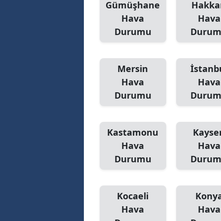
Gümüşhane
Hakka
Hava
Hava
Durumu
Duru
Mersin
İstanb
Hava
Hava
Durumu
Duru
Kastamonu
Kayser
Hava
Hava
Durumu
Duru
Kocaeli
Kony
Hava
Hava