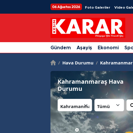
06 Ağustos 2026
Foto Galeriler
Video Gale
Gündem
Aşayiş
Ekonomi
Sp
/
Hava Durumu
/
Kahramanmar
Kahramanmaraş Hava
Durumu
İl:
İlçe:
°