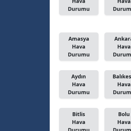
Hava
Hava
Durumu
Duru
Amasya
Ankar
Hava
Hava
Durumu
Duru
Aydın
Balıkes
Hava
Hava
Durumu
Duru
Bitlis
Bolu
Hava
Hava
Durumu
Duru