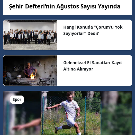
Şehir Defteri’nin Ağustos Sayısı Yayında
Hangi Konuda “Çorum’u Yok
Sayıyorlar” Dedi?
Geleneksel El Sanatları Kayıt
Altına Alınıyor
Spor