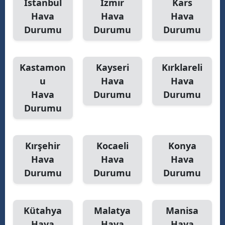
İstanbul
İzmir
Kars
Hava
Hava
Hava
Durumu
Durumu
Durumu
Kastamon
Kayseri
Kırklareli
u
Hava
Hava
Hava
Durumu
Durumu
Durumu
Kırşehir
Kocaeli
Konya
Hava
Hava
Hava
Durumu
Durumu
Durumu
Kütahya
Malatya
Manisa
Hava
Hava
Hava