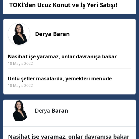
TOKİ'den Ucuz Konut ve İş Yeri Satışı!
Derya
Baran
Nasihat işe yaramaz, onlar davranışa bakar
10 Mayıs 2022
Ünlü şefler masalarda, yemekleri menüde
10 Mayıs 2022
Derya
Baran
Nasihat işe yaramaz, onlar davranışa bakar