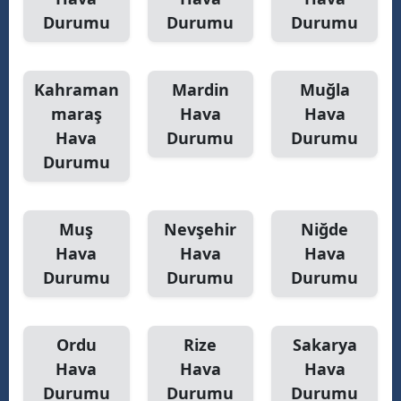
Durumu
Durumu
Durumu
Kahraman
Mardin
Muğla
maraş
Hava
Hava
Hava
Durumu
Durumu
Durumu
Muş
Nevşehir
Niğde
Hava
Hava
Hava
Durumu
Durumu
Durumu
Ordu
Rize
Sakarya
Hava
Hava
Hava
Durumu
Durumu
Durumu