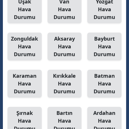
Uşak
Van
Yozgat
Hava
Hava
Hava
Durumu
Durumu
Durumu
Zonguldak
Aksaray
Bayburt
Hava
Hava
Hava
Durumu
Durumu
Durumu
Karaman
Kırıkkale
Batman
Hava
Hava
Hava
Durumu
Durumu
Durumu
Şırnak
Bartın
Ardahan
Hava
Hava
Hava
Durumu
Durumu
Durumu