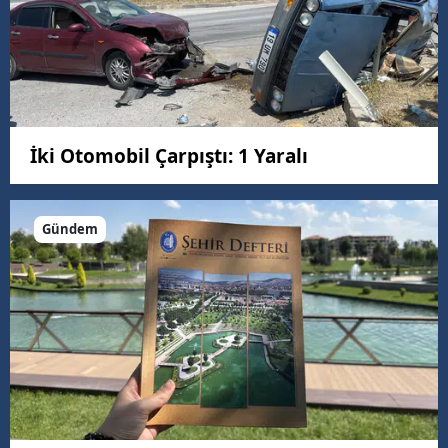
İki Otomobil Çarpıştı: 1 Yaralı
Gündem