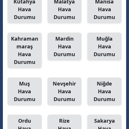
Kütahya
Malatya
Manisa
Hava
Hava
Hava
Durumu
Durumu
Durumu
Kahraman
Mardin
Muğla
maraş
Hava
Hava
Hava
Durumu
Durumu
Durumu
Muş
Nevşehir
Niğde
Hava
Hava
Hava
Durumu
Durumu
Durumu
Ordu
Rize
Sakarya
Hava
Hava
Hava