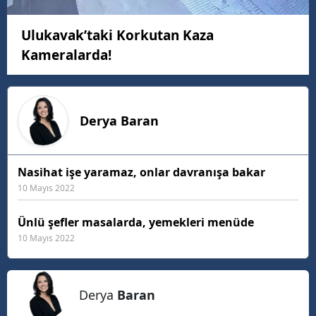
Ulukavak’taki Korkutan Kaza
Kameralarda!
Derya
Baran
Nasihat işe yaramaz, onlar davranışa bakar
10 Mayıs 2022
Ünlü şefler masalarda, yemekleri menüde
10 Mayıs 2022
Derya
Baran