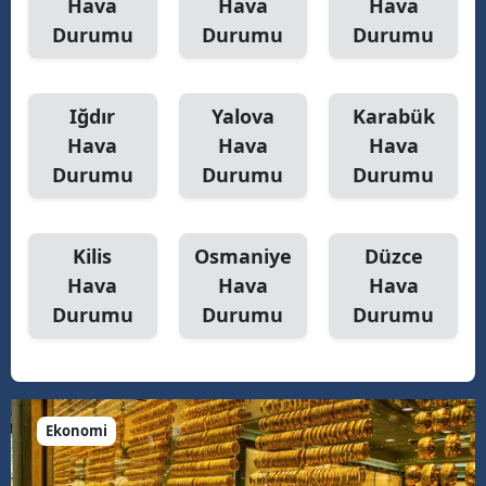
Hava
Hava
Hava
Durumu
Durumu
Durumu
Iğdır
Yalova
Karabük
Hava
Hava
Hava
Durumu
Durumu
Durumu
Kilis
Osmaniye
Düzce
Hava
Hava
Hava
Durumu
Durumu
Durumu
Ekonomi