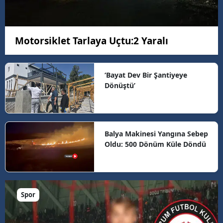
Motorsiklet Tarlaya Uçtu:2 Yaralı
‘Bayat Dev Bir Şantiyeye
Dönüştü’
Balya Makinesi Yangına Sebep
Oldu: 500 Dönüm Küle Döndü
Spor