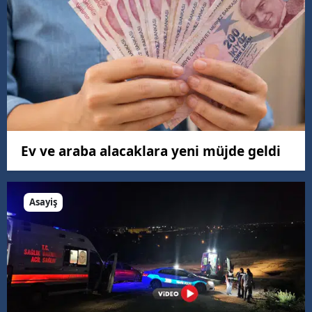
Ev ve araba alacaklara yeni müjde geldi
Asayiş