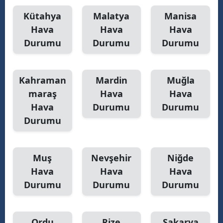
Kütahya
Malatya
Manisa
Hava
Hava
Hava
Durumu
Durumu
Durumu
Kahraman
Mardin
Muğla
maraş
Hava
Hava
Hava
Durumu
Durumu
Durumu
Muş
Nevşehir
Niğde
Hava
Hava
Hava
Durumu
Durumu
Durumu
Ordu
Rize
Sakarya