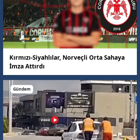
Kırmızı-Siyahlılar, Norveçli Orta Sahaya
İmza Attırdı
Gündem