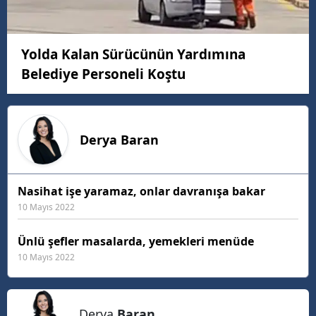
Yolda Kalan Sürücünün Yardımına
Belediye Personeli Koştu
Derya
Baran
Nasihat işe yaramaz, onlar davranışa bakar
10 Mayıs 2022
Ünlü şefler masalarda, yemekleri menüde
10 Mayıs 2022
Derya
Baran