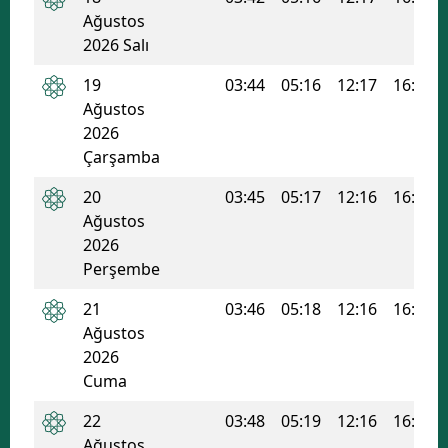
Ağustos
Malatya
2026 Salı
Manisa
19
03:44
05:16
12:17
16:03
Ağustos
Kahramanmaraş
2026
Mardin
Çarşamba
Muğla
20
03:45
05:17
12:16
16:02
Ağustos
Muş
2026
Perşembe
Nevşehir
21
03:46
05:18
12:16
16:01
Niğde
Ağustos
2026
Ordu
Cuma
Rize
22
03:48
05:19
12:16
16:01
Sakarya
Ağustos