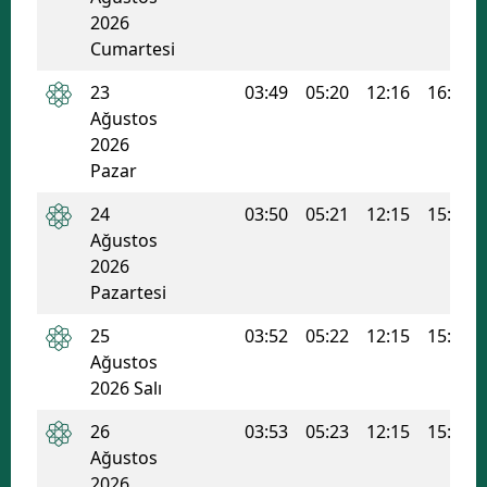
2026
Samsun
Cumartesi
Siirt
23
03:49
05:20
12:16
16:00
Ağustos
Sinop
2026
Pazar
Sivas
24
03:50
05:21
12:15
15:59
Tekirdağ
Ağustos
Tokat
2026
Pazartesi
Trabzon
25
03:52
05:22
12:15
15:58
Tunceli
Ağustos
2026 Salı
Şanlıurfa
26
03:53
05:23
12:15
15:58
Uşak
Ağustos
Van
2026