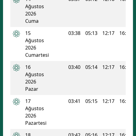
Ağustos
Mersin
2026
Cuma
İstanbul
15
03:38
05:13
12:17
16:05
İzmir
Ağustos
Kars
2026
Cumartesi
Kastamonu
16
03:40
05:14
12:17
16:05
Kayseri
Ağustos
2026
Kırklareli
Pazar
Kırşehir
17
03:41
05:15
12:17
16:04
Kocaeli
Ağustos
2026
Konya
Pazartesi
Kütahya
18
03:42
05:16
12:17
16:03