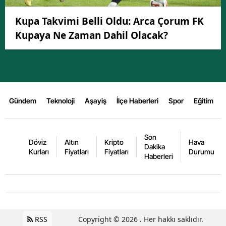
Kupa Takvimi Belli Oldu: Arca Çorum FK
Kupaya Ne Zaman Dahil Olacak?
Gündem
Teknoloji
Aşayiş
İlçe Haberleri
Spor
Eğitim
Son
Döviz
Altın
Kripto
Hava
Dakika
Kurları
Fiyatları
Fiyatları
Durumu
Haberleri
RSS
Copyright © 2026 . Her hakkı saklıdır.