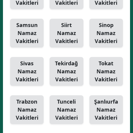
Vakitleri
Vakitleri
Vakitleri
Samsun
Siirt
Sinop
Namaz
Namaz
Namaz
Vakitleri
Vakitleri
Vakitleri
Sivas
Tekirdağ
Tokat
Namaz
Namaz
Namaz
Vakitleri
Vakitleri
Vakitleri
Trabzon
Tunceli
Şanlıurfa
Namaz
Namaz
Namaz
Vakitleri
Vakitleri
Vakitleri