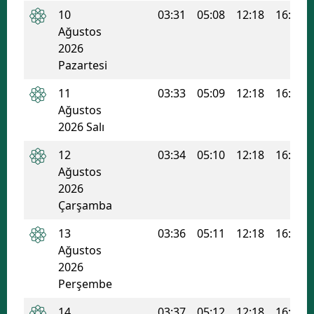
10
03:31
05:08
12:18
16:08
Edirne
Ağustos
Elazığ
2026
Pazartesi
Erzincan
11
03:33
05:09
12:18
16:07
Erzurum
Ağustos
2026 Salı
Eskişehir
12
03:34
05:10
12:18
16:07
Gaziantep
Ağustos
2026
Giresun
Çarşamba
Gümüşhane
13
03:36
05:11
12:18
16:06
Hakkari
Ağustos
2026
Hatay
Perşembe
Isparta
14
03:37
05:12
12:18
16:06