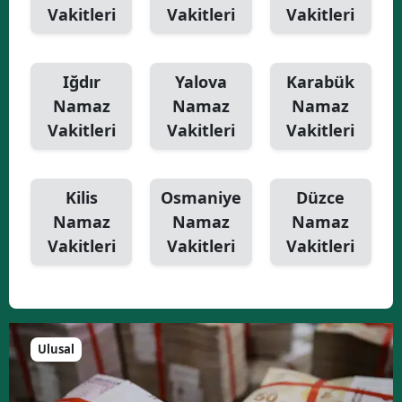
Vakitleri
Vakitleri
Vakitleri
Iğdır
Yalova
Karabük
Namaz
Namaz
Namaz
Vakitleri
Vakitleri
Vakitleri
Kilis
Osmaniye
Düzce
Namaz
Namaz
Namaz
Vakitleri
Vakitleri
Vakitleri
Ulusal