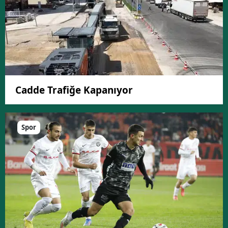
Cadde Trafiğe Kapanıyor
Spor