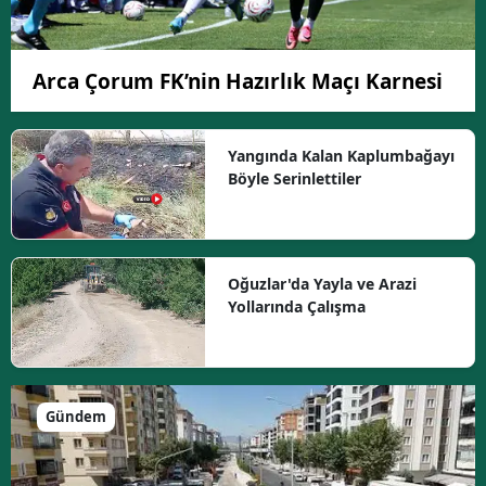
Arca Çorum FK’nin Hazırlık Maçı Karnesi
Yangında Kalan Kaplumbağayı
Böyle Serinlettiler
Oğuzlar'da Yayla ve Arazi
Yollarında Çalışma
Gündem