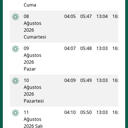
Cuma
Edirne
08
04:05
05:47
13:04
16:56
Elazığ
Ağustos
2026
Erzincan
Cumartesi
Erzurum
09
04:07
05:48
13:03
16:56
Eskişehir
Ağustos
2026
Gaziantep
Pazar
Giresun
10
04:09
05:49
13:03
16:55
Ağustos
Gümüşhane
2026
Pazartesi
Hakkari
11
04:10
05:50
13:03
16:55
Hatay
Ağustos
Isparta
2026 Salı