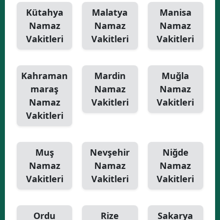
Kütahya
Malatya
Manisa
Namaz
Namaz
Namaz
Vakitleri
Vakitleri
Vakitleri
Kahraman
Mardin
Muğla
maraş
Namaz
Namaz
Namaz
Vakitleri
Vakitleri
Vakitleri
Muş
Nevşehir
Niğde
Namaz
Namaz
Namaz
Vakitleri
Vakitleri
Vakitleri
Ordu
Rize
Sakarya