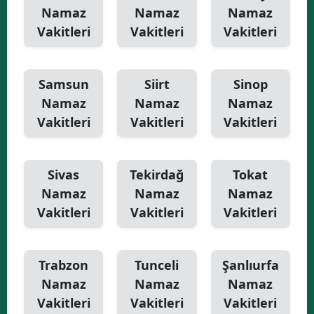
Namaz
Namaz
Namaz
Vakitleri
Vakitleri
Vakitleri
Samsun
Siirt
Sinop
Namaz
Namaz
Namaz
Vakitleri
Vakitleri
Vakitleri
Sivas
Tekirdağ
Tokat
Namaz
Namaz
Namaz
Vakitleri
Vakitleri
Vakitleri
Trabzon
Tunceli
Şanlıurfa
Namaz
Namaz
Namaz
Vakitleri
Vakitleri
Vakitleri