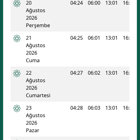
20
04:24
06:00
13:01
16:49
Ağustos
Samsun
2026
Siirt
Perşembe
Sinop
21
04:25
06:01
13:01
16:48
Ağustos
Sivas
2026
Cuma
Tekirdağ
22
04:27
06:02
13:01
16:47
Tokat
Ağustos
Trabzon
2026
Cumartesi
Tunceli
23
04:28
06:03
13:01
16:46
Şanlıurfa
Ağustos
2026
Uşak
Pazar
Van