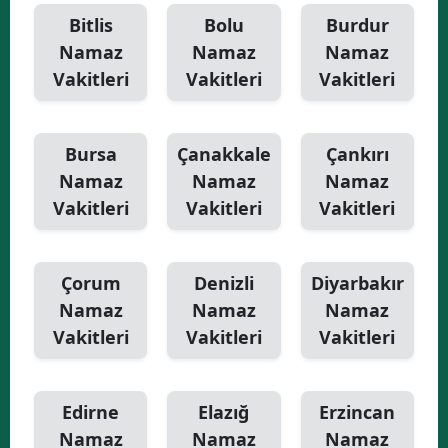
Bitlis
Bolu
Burdur
Namaz
Namaz
Namaz
Vakitleri
Vakitleri
Vakitleri
Bursa
Çanakkale
Çankırı
Namaz
Namaz
Namaz
Vakitleri
Vakitleri
Vakitleri
Çorum
Denizli
Diyarbakır
Namaz
Namaz
Namaz
Vakitleri
Vakitleri
Vakitleri
Edirne
Elazığ
Erzincan
Namaz
Namaz
Namaz