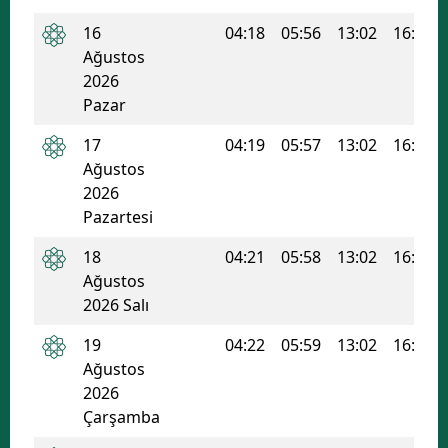
Malatya
16
04:18
05:56
13:02
16:51
Ağustos
Manisa
2026
Pazar
Kahramanmaraş
17
04:19
05:57
13:02
16:51
Mardin
Ağustos
2026
Muğla
Pazartesi
Muş
18
04:21
05:58
13:02
16:50
Nevşehir
Ağustos
2026 Salı
Niğde
19
04:22
05:59
13:02
16:49
Ordu
Ağustos
2026
Rize
Çarşamba
Sakarya