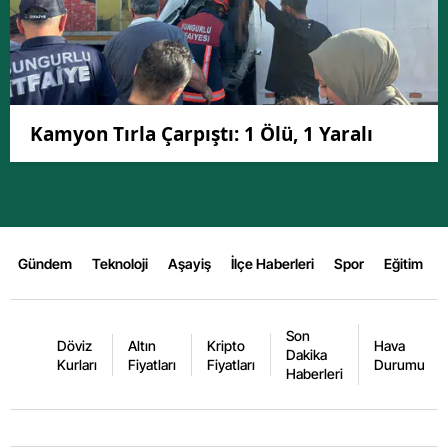
Kamyon Tırla Çarpıştı: 1 Ölü, 1 Yaralı
Gündem
Teknoloji
Aşayiş
İlçe Haberleri
Spor
Eğitim
Son
Döviz
Altın
Kripto
Hava
Dakika
Kurları
Fiyatları
Fiyatları
Durumu
Haberleri