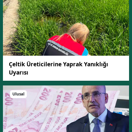
Çeltik Üreticilerine Yaprak Yanıklığı
Uyarısı
Ulusal