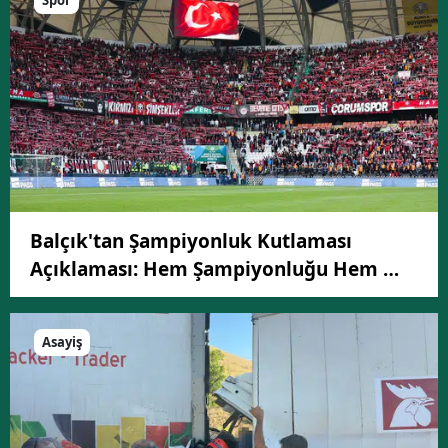
Spor
Balçık'tan Şampiyonluk Kutlaması
Açıklaması: Hem Şampiyonluğu Hem …
Asayiş