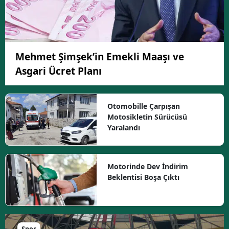
Mehmet Şimşek’in Emekli Maaşı ve
Asgari Ücret Planı
Otomobille Çarpışan
Motosikletin Sürücüsü
Yaralandı
Motorinde Dev İndirim
Beklentisi Boşa Çıktı