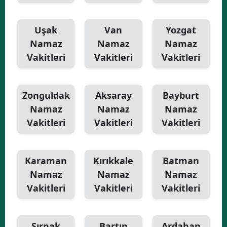
Uşak
Van
Yozgat
Namaz
Namaz
Namaz
Vakitleri
Vakitleri
Vakitleri
Zonguldak
Aksaray
Bayburt
Namaz
Namaz
Namaz
Vakitleri
Vakitleri
Vakitleri
Karaman
Kırıkkale
Batman
Namaz
Namaz
Namaz
Vakitleri
Vakitleri
Vakitleri
Şırnak
Bartın
Ardahan