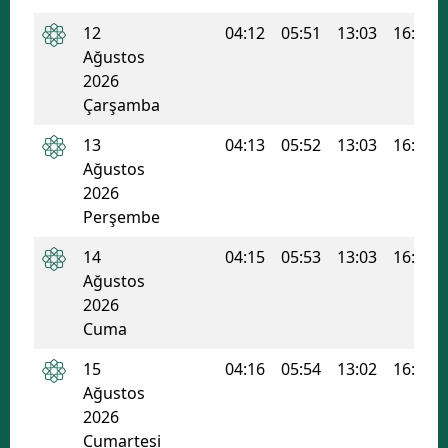
Mersin
12
04:12
05:51
13:03
16:54
Ağustos
İstanbul
2026
Çarşamba
İzmir
13
04:13
05:52
13:03
16:53
Kars
Ağustos
Kastamonu
2026
Perşembe
Kayseri
14
04:15
05:53
13:03
16:53
Kırklareli
Ağustos
2026
Kırşehir
Cuma
Kocaeli
15
04:16
05:54
13:02
16:52
Ağustos
Konya
2026
Kütahya
Cumartesi