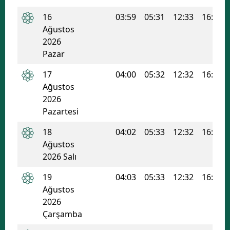
Malatya
16
03:59
05:31
12:33
16:19
Ağustos
Manisa
2026
Pazar
Kahramanmaraş
17
04:00
05:32
12:32
16:18
Mardin
Ağustos
2026
Muğla
Pazartesi
Muş
18
04:02
05:33
12:32
16:18
Nevşehir
Ağustos
2026 Salı
Niğde
19
04:03
05:33
12:32
16:17
Ordu
Ağustos
2026
Rize
Çarşamba
Sakarya