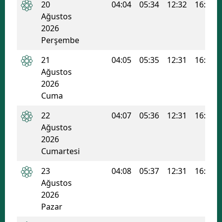
20
04:04
05:34
12:32
16:16
Ağustos
Samsun
2026
Siirt
Perşembe
Sinop
21
04:05
05:35
12:31
16:16
Ağustos
Sivas
2026
Cuma
Tekirdağ
22
04:07
05:36
12:31
16:15
Tokat
Ağustos
Trabzon
2026
Cumartesi
Tunceli
23
04:08
05:37
12:31
16:14
Şanlıurfa
Ağustos
2026
Uşak
Pazar
Van