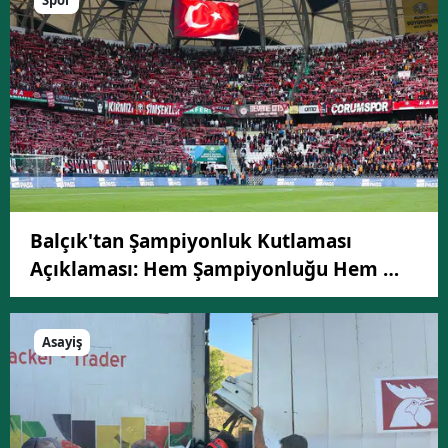
Spor
Balçık'tan Şampiyonluk Kutlaması
Açıklaması: Hem Şampiyonluğu Hem …
Asayiş