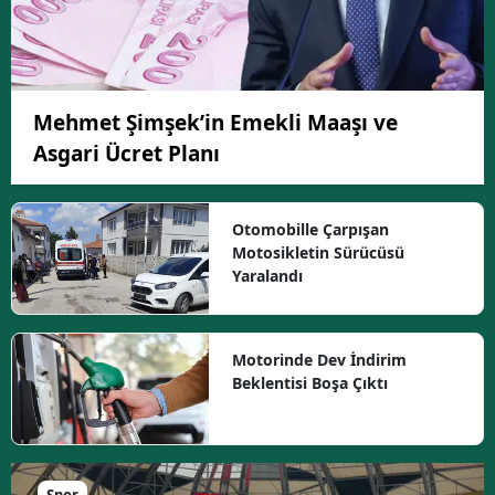
Mehmet Şimşek’in Emekli Maaşı ve
Asgari Ücret Planı
Otomobille Çarpışan
Motosikletin Sürücüsü
Yaralandı
Motorinde Dev İndirim
Beklentisi Boşa Çıktı