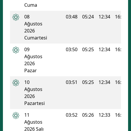
Cuma
Edirne
08
03:48
05:24
12:34
16:23
Elazığ
Ağustos
2026
Erzincan
Cumartesi
Erzurum
09
03:50
05:25
12:34
16:22
Eskişehir
Ağustos
2026
Gaziantep
Pazar
Giresun
10
03:51
05:25
12:34
16:22
Ağustos
Gümüşhane
2026
Pazartesi
Hakkari
11
03:52
05:26
12:33
16:21
Hatay
Ağustos
Isparta
2026 Salı