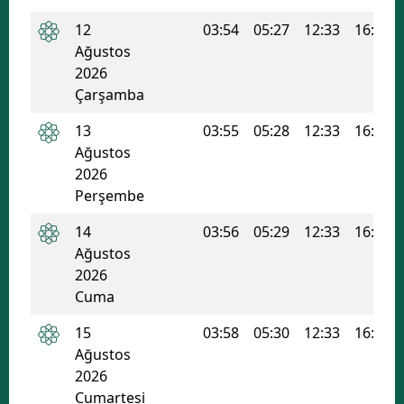
Mersin
12
03:54
05:27
12:33
16:21
Ağustos
İstanbul
2026
Çarşamba
İzmir
13
03:55
05:28
12:33
16:20
Kars
Ağustos
Kastamonu
2026
Perşembe
Kayseri
14
03:56
05:29
12:33
16:20
Kırklareli
Ağustos
2026
Kırşehir
Cuma
Kocaeli
15
03:58
05:30
12:33
16:19
Ağustos
Konya
2026
Kütahya
Cumartesi