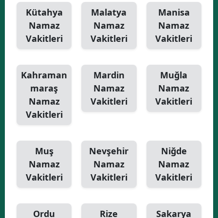
Kütahya
Malatya
Manisa
Namaz
Namaz
Namaz
Vakitleri
Vakitleri
Vakitleri
Kahraman
Mardin
Muğla
maraş
Namaz
Namaz
Namaz
Vakitleri
Vakitleri
Vakitleri
Muş
Nevşehir
Niğde
Namaz
Namaz
Namaz
Vakitleri
Vakitleri
Vakitleri
Ordu
Rize
Sakarya