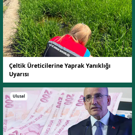
Çeltik Üreticilerine Yaprak Yanıklığı
Uyarısı
Ulusal