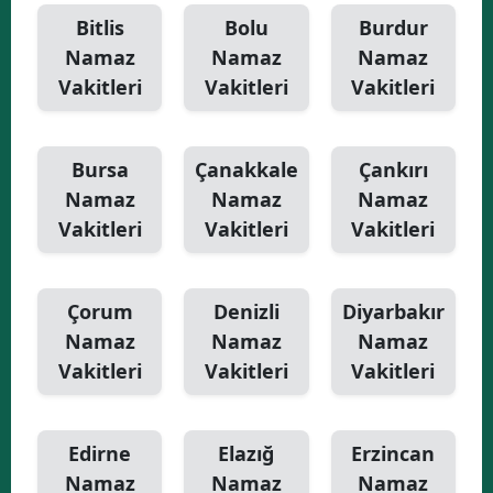
Bitlis
Bolu
Burdur
Namaz
Namaz
Namaz
Vakitleri
Vakitleri
Vakitleri
Bursa
Çanakkale
Çankırı
Namaz
Namaz
Namaz
Vakitleri
Vakitleri
Vakitleri
Çorum
Denizli
Diyarbakır
Namaz
Namaz
Namaz
Vakitleri
Vakitleri
Vakitleri
Edirne
Elazığ
Erzincan
Namaz
Namaz
Namaz