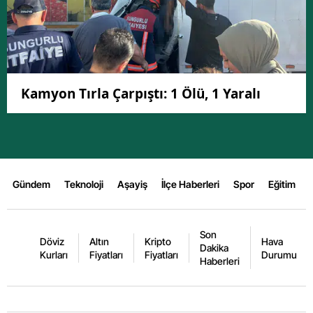
Kamyon Tırla Çarpıştı: 1 Ölü, 1 Yaralı
Gündem
Teknoloji
Aşayiş
İlçe Haberleri
Spor
Eğitim
Son
Döviz
Altın
Kripto
Hava
Dakika
Kurları
Fiyatları
Fiyatları
Durumu
Haberleri