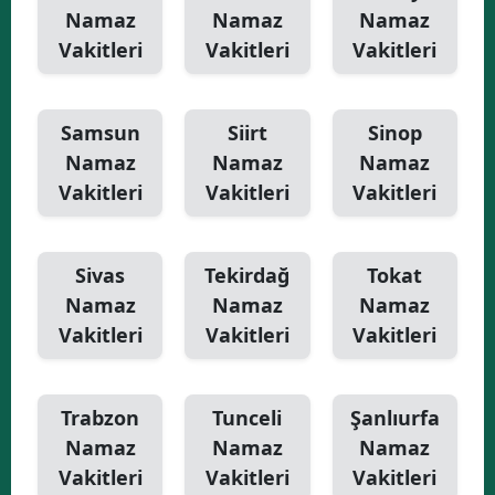
Namaz
Namaz
Namaz
Vakitleri
Vakitleri
Vakitleri
Samsun
Siirt
Sinop
Namaz
Namaz
Namaz
Vakitleri
Vakitleri
Vakitleri
Sivas
Tekirdağ
Tokat
Namaz
Namaz
Namaz
Vakitleri
Vakitleri
Vakitleri
Trabzon
Tunceli
Şanlıurfa
Namaz
Namaz
Namaz
Vakitleri
Vakitleri
Vakitleri