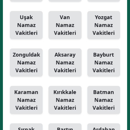
Uşak
Van
Yozgat
Namaz
Namaz
Namaz
Vakitleri
Vakitleri
Vakitleri
Zonguldak
Aksaray
Bayburt
Namaz
Namaz
Namaz
Vakitleri
Vakitleri
Vakitleri
Karaman
Kırıkkale
Batman
Namaz
Namaz
Namaz
Vakitleri
Vakitleri
Vakitleri
Şırnak
Bartın
Ardahan