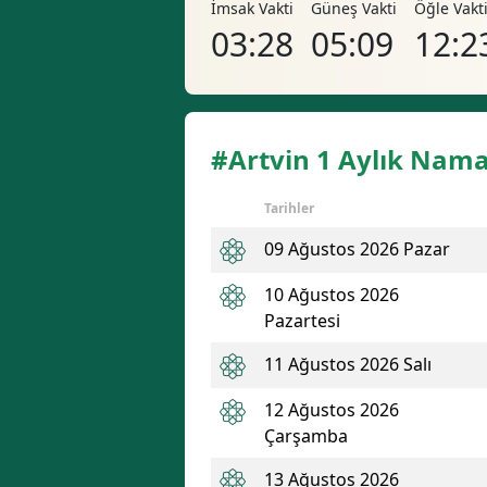
İmsak Vakti
Güneş Vakti
Öğle Vakt
03:28
05:09
12:2
#Artvin 1 Aylık Nama
Tarihler
09 Ağustos 2026 Pazar
10 Ağustos 2026
Pazartesi
11 Ağustos 2026 Salı
12 Ağustos 2026
Çarşamba
13 Ağustos 2026