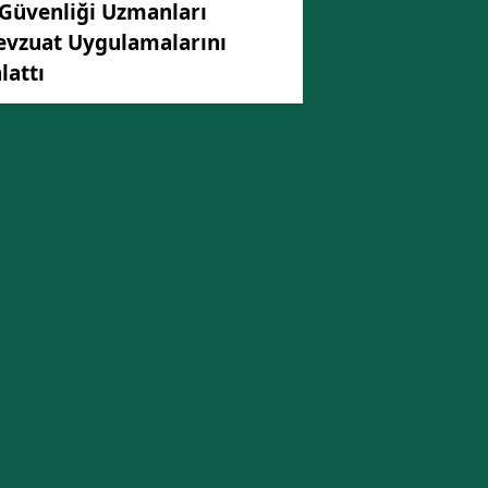
 Güvenliği Uzmanları
vzuat Uygulamalarını
lattı