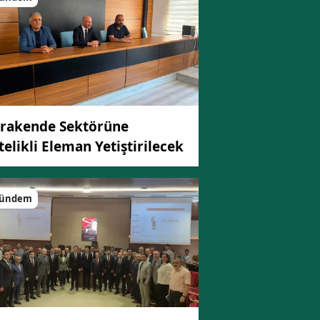
rakende Sektörüne
telikli Eleman Yetiştirilecek
ündem