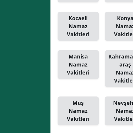
Kocaeli
Kony
Namaz
Nama
Vakitleri
Vakitle
Manisa
Kahram
Namaz
araş
Vakitleri
Nama
Vakitle
Muş
Nevşeh
Namaz
Nama
Vakitleri
Vakitle