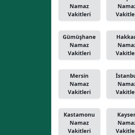
Namaz
Nama
Vakitleri
Vakitle
Gümüşhane
Hakkar
Namaz
Nama
Vakitleri
Vakitle
Mersin
İstanb
Namaz
Nama
Vakitleri
Vakitle
Kastamonu
Kayser
Namaz
Nama
Vakitleri
Vakitle