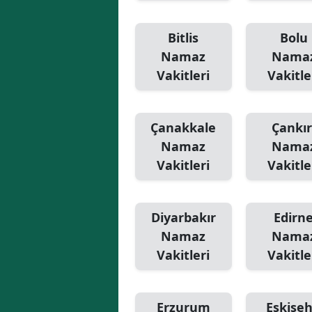
Bitlis
Bolu
Namaz
Nama
Vakitleri
Vakitle
Çanakkale
Çankır
Namaz
Nama
Vakitleri
Vakitle
Diyarbakır
Edirn
Namaz
Nama
Vakitleri
Vakitle
Erzurum
Eskişeh