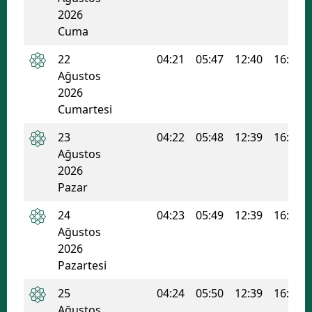
2026
Samsun
Cuma
Siirt
22
04:21
05:47
12:40
16:22
Ağustos
Sinop
2026
Cumartesi
Sivas
23
04:22
05:48
12:39
16:21
Tekirdağ
Ağustos
Tokat
2026
Pazar
Trabzon
24
04:23
05:49
12:39
16:20
Tunceli
Ağustos
2026
Şanlıurfa
Pazartesi
Uşak
25
04:24
05:50
12:39
16:20
Van
Ağustos