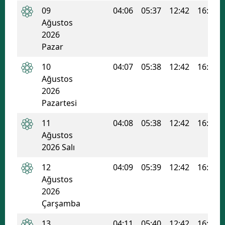
09
04:06
05:37
12:42
16:28
Edirne
Ağustos
Elazığ
2026
Pazar
Erzincan
10
04:07
05:38
12:42
16:28
Erzurum
Ağustos
2026
Eskişehir
Pazartesi
Gaziantep
11
04:08
05:38
12:42
16:27
Ağustos
Giresun
2026 Salı
Gümüşhane
12
04:09
05:39
12:42
16:27
Hakkari
Ağustos
2026
Hatay
Çarşamba
Isparta
13
04:11
05:40
12:42
16:26