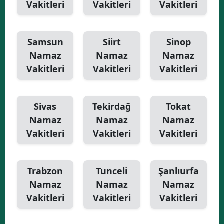
Vakitleri
Vakitleri
Vakitleri
Samsun
Siirt
Sinop
Namaz
Namaz
Namaz
Vakitleri
Vakitleri
Vakitleri
Sivas
Tekirdağ
Tokat
Namaz
Namaz
Namaz
Vakitleri
Vakitleri
Vakitleri
Trabzon
Tunceli
Şanlıurfa
Namaz
Namaz
Namaz
Vakitleri
Vakitleri
Vakitleri