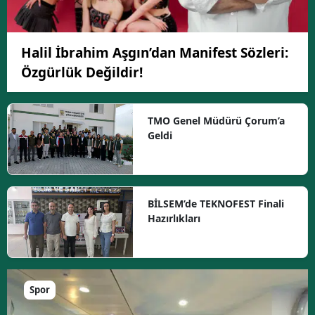
Halil İbrahim Aşgın’dan Manifest Sözleri:
Özgürlük Değildir!
TMO Genel Müdürü Çorum’a
Geldi
BİLSEM’de TEKNOFEST Finali
Hazırlıkları
Spor