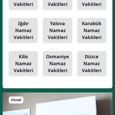
Vakitleri
Vakitleri
Vakitleri
Iğdır
Yalova
Karabük
Namaz
Namaz
Namaz
Vakitleri
Vakitleri
Vakitleri
Kilis
Osmaniye
Düzce
Namaz
Namaz
Namaz
Vakitleri
Vakitleri
Vakitleri
Ulusal