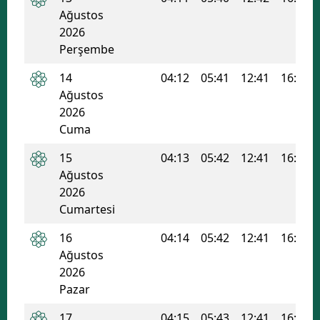
Ağustos
Mersin
2026
Perşembe
İstanbul
14
04:12
05:41
12:41
16:26
İzmir
Ağustos
Kars
2026
Cuma
Kastamonu
15
04:13
05:42
12:41
16:26
Kayseri
Ağustos
2026
Kırklareli
Cumartesi
Kırşehir
16
04:14
05:42
12:41
16:25
Kocaeli
Ağustos
2026
Konya
Pazar
Kütahya
17
04:15
05:43
12:41
16:25