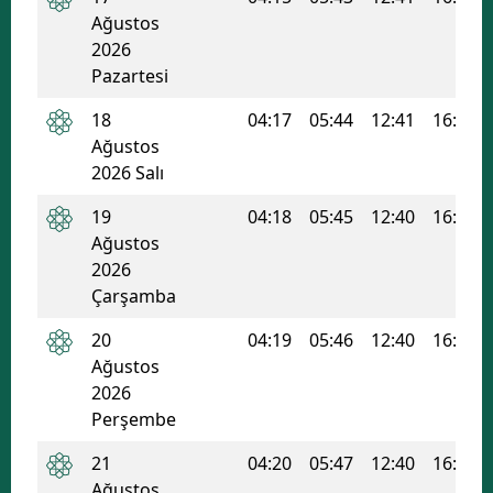
Ağustos
Malatya
2026
Pazartesi
Manisa
18
04:17
05:44
12:41
16:24
Kahramanmaraş
Ağustos
Mardin
2026 Salı
Muğla
19
04:18
05:45
12:40
16:23
Ağustos
Muş
2026
Çarşamba
Nevşehir
20
04:19
05:46
12:40
16:23
Niğde
Ağustos
2026
Ordu
Perşembe
Rize
21
04:20
05:47
12:40
16:22
Sakarya
Ağustos