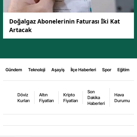
Doğalgaz Abonelerinin Faturası İki Kat
Artacak
Gündem
Teknoloji
Aşayiş
İlçe Haberleri
Spor
Eğitim
Son
Döviz
Altın
Kripto
Hava
Dakika
Kurları
Fiyatları
Fiyatları
Durumu
Haberleri