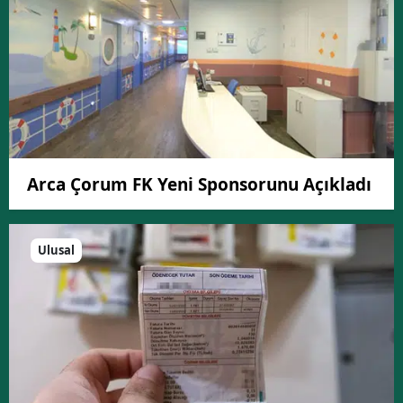
Arca Çorum FK Yeni Sponsorunu Açıkladı
Ulusal