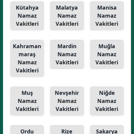
Kütahya
Malatya
Manisa
Namaz
Namaz
Namaz
Vakitleri
Vakitleri
Vakitleri
Kahraman
Mardin
Muğla
maraş
Namaz
Namaz
Namaz
Vakitleri
Vakitleri
Vakitleri
Muş
Nevşehir
Niğde
Namaz
Namaz
Namaz
Vakitleri
Vakitleri
Vakitleri
Ordu
Rize
Sakarya