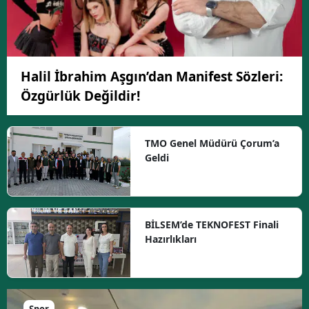
Halil İbrahim Aşgın’dan Manifest Sözleri:
Özgürlük Değildir!
TMO Genel Müdürü Çorum’a
Geldi
BİLSEM’de TEKNOFEST Finali
Hazırlıkları