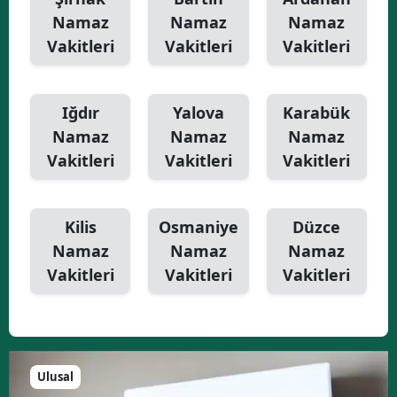
Namaz
Namaz
Namaz
Vakitleri
Vakitleri
Vakitleri
Iğdır
Yalova
Karabük
Namaz
Namaz
Namaz
Vakitleri
Vakitleri
Vakitleri
Kilis
Osmaniye
Düzce
Namaz
Namaz
Namaz
Vakitleri
Vakitleri
Vakitleri
Ulusal