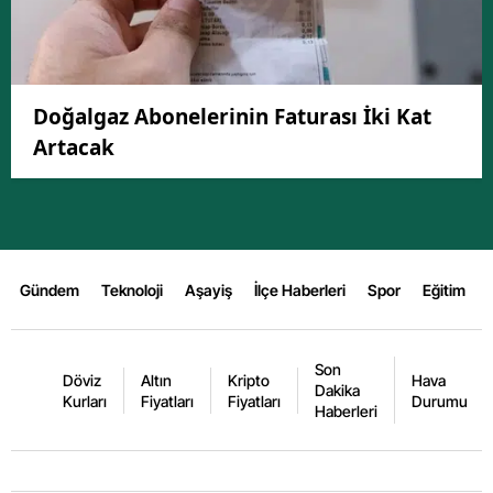
Doğalgaz Abonelerinin Faturası İki Kat
Artacak
Gündem
Teknoloji
Aşayiş
İlçe Haberleri
Spor
Eğitim
Son
Döviz
Altın
Kripto
Hava
Dakika
Kurları
Fiyatları
Fiyatları
Durumu
Haberleri