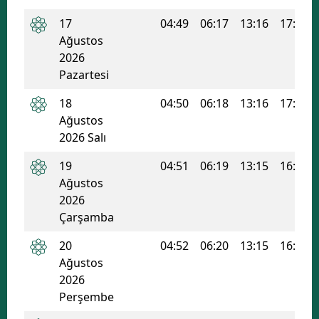
Malatya
17
04:49
06:17
13:16
17:00
Ağustos
Manisa
2026
Pazartesi
Kahramanmaraş
18
04:50
06:18
13:16
17:00
Mardin
Ağustos
2026 Salı
Muğla
19
04:51
06:19
13:15
16:59
Muş
Ağustos
Nevşehir
2026
Çarşamba
Niğde
20
04:52
06:20
13:15
16:58
Ordu
Ağustos
2026
Rize
Perşembe
Sakarya