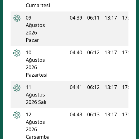
Cumartesi
Edirne
09
04:39
06:11
13:17
17:04
Elazığ
Ağustos
2026
Erzincan
Pazar
Erzurum
10
04:40
06:12
13:17
17:03
Eskişehir
Ağustos
2026
Gaziantep
Pazartesi
Giresun
11
04:41
06:12
13:17
17:03
Ağustos
Gümüşhane
2026 Salı
Hakkari
12
04:43
06:13
13:17
17:03
Ağustos
Hatay
2026
Isparta
Çarşamba