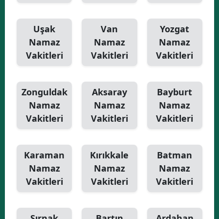
Uşak
Van
Yozgat
Namaz
Namaz
Namaz
Vakitleri
Vakitleri
Vakitleri
Zonguldak
Aksaray
Bayburt
Namaz
Namaz
Namaz
Vakitleri
Vakitleri
Vakitleri
Karaman
Kırıkkale
Batman
Namaz
Namaz
Namaz
Vakitleri
Vakitleri
Vakitleri
Şırnak
Bartın
Ardahan