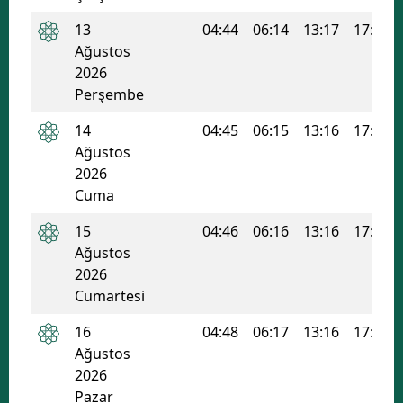
Mersin
13
04:44
06:14
13:17
17:02
Ağustos
İstanbul
2026
Perşembe
İzmir
14
04:45
06:15
13:16
17:02
Kars
Ağustos
Kastamonu
2026
Cuma
Kayseri
15
04:46
06:16
13:16
17:01
Kırklareli
Ağustos
2026
Kırşehir
Cumartesi
Kocaeli
16
04:48
06:17
13:16
17:01
Ağustos
Konya
2026
Kütahya
Pazar