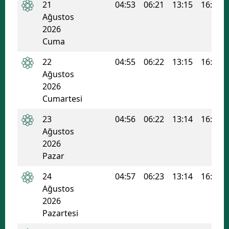
21
04:53
06:21
13:15
16:58
Ağustos
Samsun
2026
Siirt
Cuma
Sinop
22
04:55
06:22
13:15
16:57
Ağustos
Sivas
2026
Cumartesi
Tekirdağ
23
04:56
06:22
13:14
16:57
Tokat
Ağustos
Trabzon
2026
Pazar
Tunceli
24
04:57
06:23
13:14
16:56
Şanlıurfa
Ağustos
2026
Uşak
Pazartesi
Van