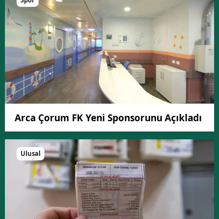
Spor
Arca Çorum FK Yeni Sponsorunu Açıkladı
Ulusal