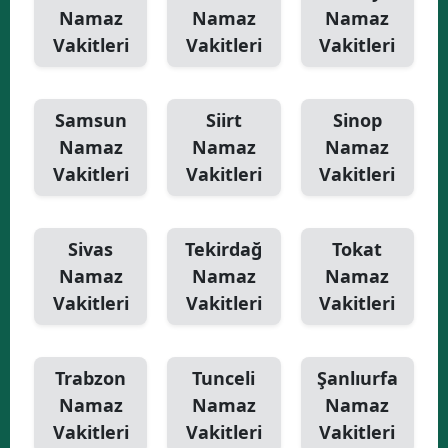
Namaz
Namaz
Namaz
Vakitleri
Vakitleri
Vakitleri
Samsun
Siirt
Sinop
Namaz
Namaz
Namaz
Vakitleri
Vakitleri
Vakitleri
Sivas
Tekirdağ
Tokat
Namaz
Namaz
Namaz
Vakitleri
Vakitleri
Vakitleri
Trabzon
Tunceli
Şanlıurfa
Namaz
Namaz
Namaz
Vakitleri
Vakitleri
Vakitleri