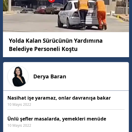
Yolda Kalan Sürücünün Yardımına
Belediye Personeli Koştu
Derya
Baran
Nasihat işe yaramaz, onlar davranışa bakar
10 Mayıs 2022
Ünlü şefler masalarda, yemekleri menüde
10 Mayıs 2022