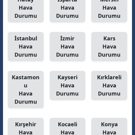
Hava
Hava
Hava
Durumu
Durumu
Durumu
İstanbul
İzmir
Kars
Hava
Hava
Hava
Durumu
Durumu
Durumu
Kastamon
Kayseri
Kırklareli
u
Hava
Hava
Hava
Durumu
Durumu
Durumu
Kırşehir
Kocaeli
Konya
Hava
Hava
Hava