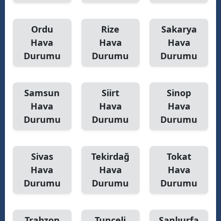
Ordu
Rize
Sakarya
Hava
Hava
Hava
Durumu
Durumu
Durumu
Samsun
Siirt
Sinop
Hava
Hava
Hava
Durumu
Durumu
Durumu
Sivas
Tekirdağ
Tokat
Hava
Hava
Hava
Durumu
Durumu
Durumu
Trabzon
Tunceli
Şanlıurfa