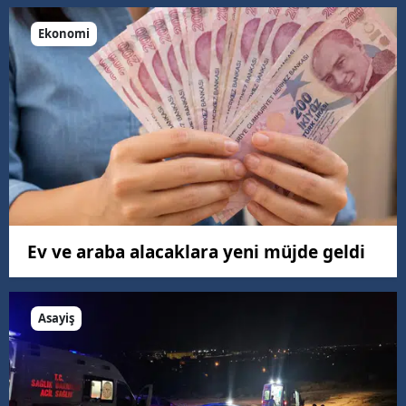
Ekonomi
Ev ve araba alacaklara yeni müjde geldi
Asayiş