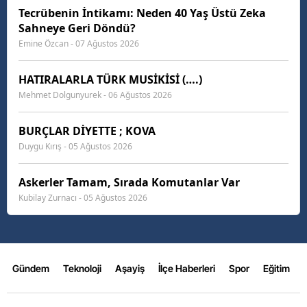
Tecrübenin İntikamı: Neden 40 Yaş Üstü Zeka
Sahneye Geri Döndü?
Emine Özcan - 07 Ağustos 2026
HATIRALARLA TÜRK MUSİKİSİ (….)
Mehmet Dolgunyurek - 06 Ağustos 2026
BURÇLAR DİYETTE ; KOVA
Duygu Kırış - 05 Ağustos 2026
Askerler Tamam, Sırada Komutanlar Var
Kubilay Zurnacı - 05 Ağustos 2026
Gündem
Teknoloji
Aşayiş
İlçe Haberleri
Spor
Eğitim