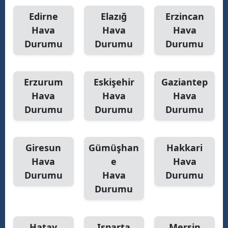
Edirne
Elazığ
Erzincan
Hava
Hava
Hava
Durumu
Durumu
Durumu
Erzurum
Eskişehir
Gaziantep
Hava
Hava
Hava
Durumu
Durumu
Durumu
Giresun
Gümüşhan
Hakkari
Hava
e
Hava
Durumu
Hava
Durumu
Durumu
Hatay
Isparta
Mersin