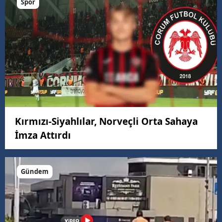
Spor
Kırmızı-Siyahlılar, Norveçli Orta Sahaya
İmza Attırdı
Gündem