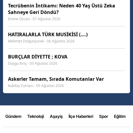
Tecrübenin İntikamı: Neden 40 Yaş Üstü Zeka
Sahneye Geri Döndü?
Emine Özcan - 07 Ağustos 2026
HATIRALARLA TÜRK MUSİKİSİ (….)
Mehmet Dolgunyurek - 06 Ağustos 2026
BURÇLAR DİYETTE ; KOVA
Duygu Kırış - 05 Ağustos 2026
Askerler Tamam, Sırada Komutanlar Var
Kubilay Zurnacı - 05 Ağustos 2026
Gündem
Teknoloji
Aşayiş
İlçe Haberleri
Spor
Eğitim