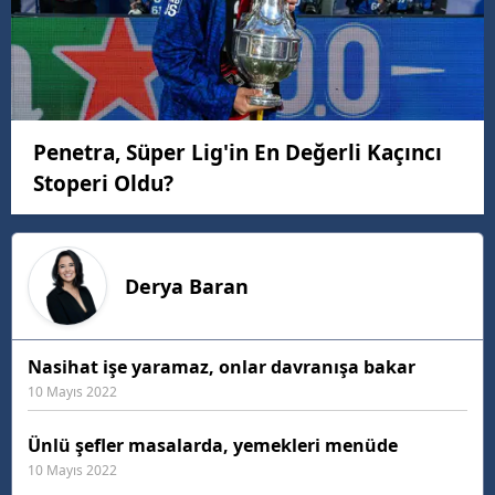
Penetra, Süper Lig'in En Değerli Kaçıncı
Stoperi Oldu?
Derya
Baran
Nasihat işe yaramaz, onlar davranışa bakar
10 Mayıs 2022
Ünlü şefler masalarda, yemekleri menüde
10 Mayıs 2022