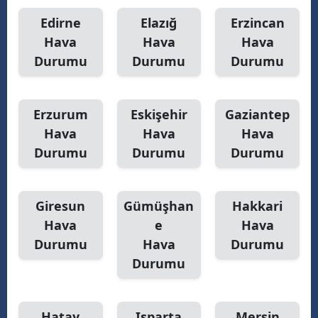
Edirne
Elazığ
Erzincan
Hava
Hava
Hava
Durumu
Durumu
Durumu
Erzurum
Eskişehir
Gaziantep
Hava
Hava
Hava
Durumu
Durumu
Durumu
Giresun
Gümüşhan
Hakkari
Hava
e
Hava
Durumu
Hava
Durumu
Durumu
Hatay
Isparta
Mersin