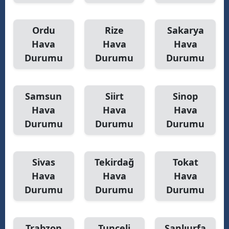
Ordu
Rize
Sakarya
Hava
Hava
Hava
Durumu
Durumu
Durumu
Samsun
Siirt
Sinop
Hava
Hava
Hava
Durumu
Durumu
Durumu
Sivas
Tekirdağ
Tokat
Hava
Hava
Hava
Durumu
Durumu
Durumu
Trabzon
Tunceli
Şanlıurfa