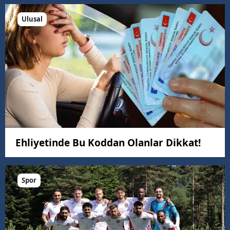
Ulusal
Ehliyetinde Bu Koddan Olanlar Dikkat!
Spor