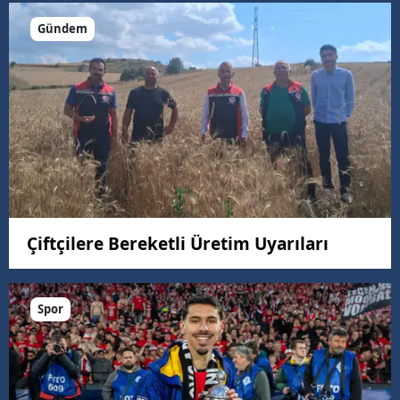
Gündem
Çiftçilere Bereketli Üretim Uyarıları
Spor