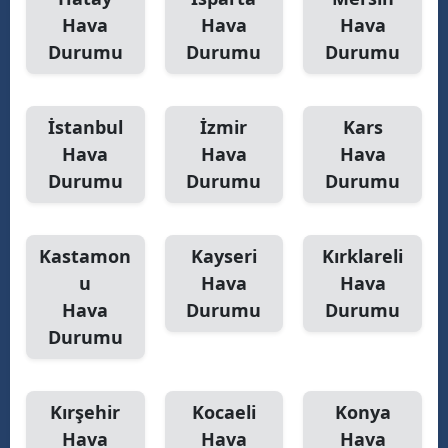
Hava
Hava
Hava
Durumu
Durumu
Durumu
İstanbul
İzmir
Kars
Hava
Hava
Hava
Durumu
Durumu
Durumu
Kastamon
Kayseri
Kırklareli
u
Hava
Hava
Hava
Durumu
Durumu
Durumu
Kırşehir
Kocaeli
Konya
Hava
Hava
Hava