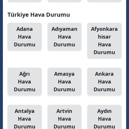
Yalova
Türkiye Hava Durumu
Karabük
Adana
Adıyaman
Afyonkara
Kilis
Hava
Hava
hisar
Durumu
Durumu
Hava
Osmaniye
Durumu
Düzce
Ağrı
Amasya
Ankara
Hava
Hava
Hava
Durumu
Durumu
Durumu
Antalya
Artvin
Aydın
Hava
Hava
Hava
Durumu
Durumu
Durumu