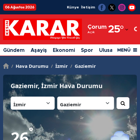
06 Ağustos 2026
Künye
İletişim
Adana
Çorum
25
°
Adıyaman
Açık
Afyonkarahisar
Gündem
Aşayiş
Ekonomi
Spor
Ulusal
Siyaset
MENÜ
Ağrı
/
Hava Durumu
/
İzmir
/
Gaziemir
Amasya
Ankara
Gaziemir, İzmir Hava Durumu
Antalya
İl:
İlçe:
Artvin
Aydın
°
26
Balıkesir