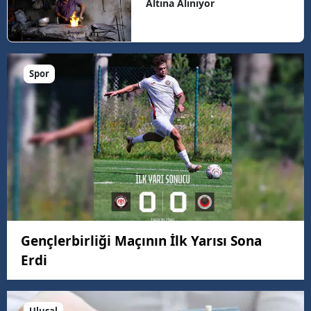
Altına Alınıyor
Spor
Gençlerbirliği Maçının İlk Yarısı Sona
Erdi
Ulusal