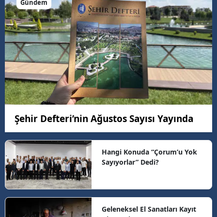
Gündem
Şehir Defteri’nin Ağustos Sayısı Yayında
Hangi Konuda “Çorum’u Yok
Sayıyorlar” Dedi?
Geleneksel El Sanatları Kayıt