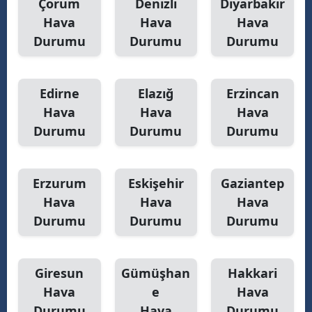
Çorum
Denizli
Diyarbakır
Hava
Hava
Hava
Durumu
Durumu
Durumu
Edirne
Elazığ
Erzincan
Hava
Hava
Hava
Durumu
Durumu
Durumu
Erzurum
Eskişehir
Gaziantep
Hava
Hava
Hava
Durumu
Durumu
Durumu
Giresun
Gümüşhan
Hakkari
Hava
e
Hava
Durumu
Hava
Durumu