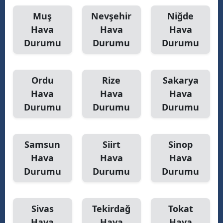
Muş
Nevşehir
Niğde
Hava
Hava
Hava
Durumu
Durumu
Durumu
Ordu
Rize
Sakarya
Hava
Hava
Hava
Durumu
Durumu
Durumu
Samsun
Siirt
Sinop
Hava
Hava
Hava
Durumu
Durumu
Durumu
Sivas
Tekirdağ
Tokat
Hava
Hava
Hava