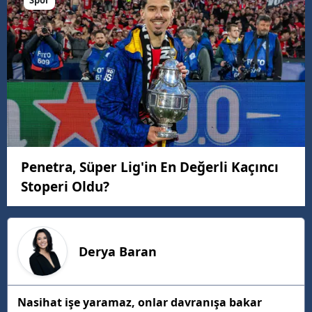
Penetra, Süper Lig'in En Değerli Kaçıncı
Stoperi Oldu?
Derya
Baran
Nasihat işe yaramaz, onlar davranışa bakar