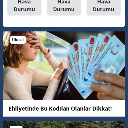
Hava
Hava
Hava
Durumu
Durumu
Durumu
Ulusal
Ehliyetinde Bu Koddan Olanlar Dikkat!