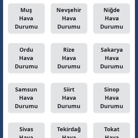
Muş
Nevşehir
Niğde
Hava
Hava
Hava
Durumu
Durumu
Durumu
Ordu
Rize
Sakarya
Hava
Hava
Hava
Durumu
Durumu
Durumu
Samsun
Siirt
Sinop
Hava
Hava
Hava
Durumu
Durumu
Durumu
Sivas
Tekirdağ
Tokat
Hava
Hava
Hava