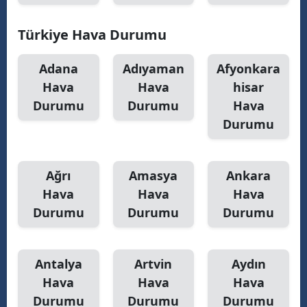
Yalova
Türkiye Hava Durumu
Karabük
Adana
Adıyaman
Afyonkara
Kilis
Hava
Hava
hisar
Durumu
Durumu
Hava
Osmaniye
Durumu
Düzce
Ağrı
Amasya
Ankara
Hava
Hava
Hava
Durumu
Durumu
Durumu
Antalya
Artvin
Aydın
Hava
Hava
Hava
Durumu
Durumu
Durumu