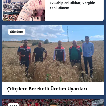
Ev Sahipleri Dikkat, Vergide
Yeni Dönem
Gündem
Çiftçilere Bereketli Üretim Uyarıları
Spor