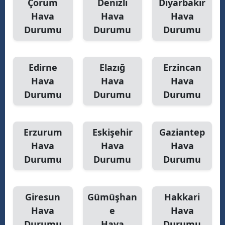
Çorum
Denizli
Diyarbakır
Hava
Hava
Hava
Durumu
Durumu
Durumu
Edirne
Elazığ
Erzincan
Hava
Hava
Hava
Durumu
Durumu
Durumu
Erzurum
Eskişehir
Gaziantep
Hava
Hava
Hava
Durumu
Durumu
Durumu
Giresun
Gümüşhan
Hakkari
Hava
e
Hava
Durumu
Hava
Durumu