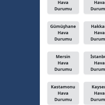
Hava
Hava
Durumu
Duru
Gümüşhane
Hakka
Hava
Hava
Durumu
Duru
Mersin
İstanb
Hava
Hava
Durumu
Duru
Kastamonu
Kayser
Hava
Hava
Durumu
Duru