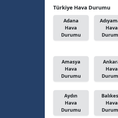
Türkiye Hava Durumu
Adana
Adıyam
Hava
Hava
Durumu
Duru
Amasya
Ankar
Hava
Hava
Durumu
Duru
Aydın
Balıkes
Hava
Hava
Durumu
Duru