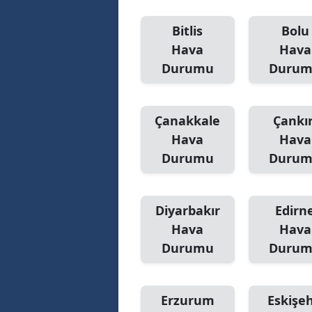
Bitlis
Bolu
Hava
Hava
Durumu
Duru
Çanakkale
Çankır
Hava
Hava
Durumu
Duru
Diyarbakır
Edirn
Hava
Hava
Durumu
Duru
Erzurum
Eskişeh