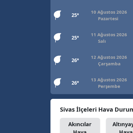
10 Ağustos 2026
25°
Pazartesi
11 Ağustos 2026
25°
Salı
12 Ağustos 2026
26°
Çarşamba
13 Ağustos 2026
26°
Perşembe
Sivas İlçeleri Hava Dur
Akıncılar
Altınya
Hava
Hava