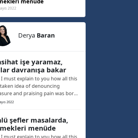
mekleri menüde
ayıs 2022
Derya
Baran
sihat işe yaramaz,
lar davranışa bakar
 I must explain to you how all this
taken idea of denouncing
asure and praising pain was born
 I will give you a complete account
ayıs 2022
the system, and expound the
ual teachings of the great explorer
lü şefler masalarda,
the truth, the master-builder of
mekleri menüde
 happiness. The languages
 I must explain to you how all this
 differ in th...