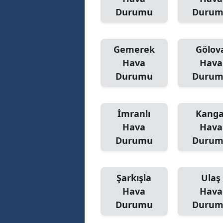
Durumu
Duru
Gemerek
Gölov
Hava
Hava
Durumu
Duru
İmranlı
Kanga
Hava
Hava
Durumu
Duru
Şarkışla
Ulaş
Hava
Hava
Durumu
Duru